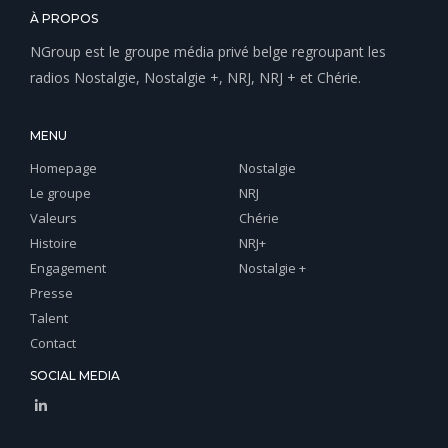
À PROPOS
NGroup est le groupe média privé belge regroupant les
radios Nostalgie, Nostalgie +, NRJ, NRJ + et Chérie.
MENU
Homepage
Nostalgie
Le groupe
NRJ
Valeurs
Chérie
Histoire
NRJ+
Engagement
Nostalgie +
Presse
Talent
Contact
SOCIAL MEDIA