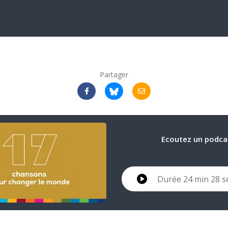
Partager
Ecoutez un podca
Durée 24 min 28 s