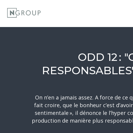
ODD 12 :
RESPONSABLES"
On n’en a jamais assez. A force de ce 
fait croire, que le bonheur c’est d’avoi
sentimentale », il dénonce le l’hyper
production de manière plus responsable, 