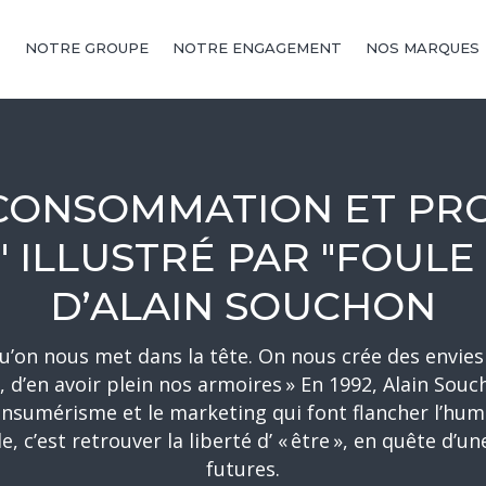
NOTRE GROUPE
NOTRE ENGAGEMENT
NOS MARQUES
 "CONSOMMATION ET P
 ILLUSTRÉ PAR "FOULE
D’ALAIN SOUCHON
qu’on nous met dans la tête. On nous crée des envie
r, d’en avoir plein nos armoires » En 1992, Alain Souc
 consumérisme et le marketing qui font flancher l’hu
c’est retrouver la liberté d’ « être », en quête d’u
futures.