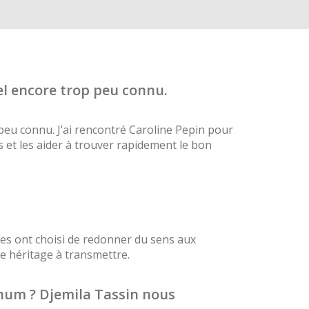
iel encore trop peu connu.
p peu connu. J’ai rencontré Caroline Pepin pour
 et les aider à trouver rapidement le bon
ses ont choisi de redonner du sens aux
le héritage à transmettre.
Rhum ? Djemila Tassin nous