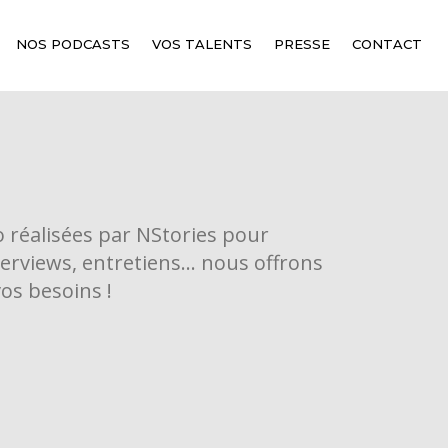
NOS PODCASTS
VOS TALENTS
PRESSE
CONTACT
 réalisées par NStories pour
terviews, entretiens... nous offrons
vos besoins !