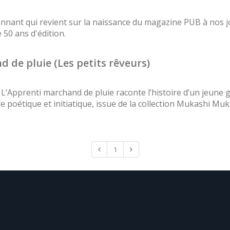
onnant qui revient sur la naissance du magazine PUB à nos j
50 ans d'édition.
 de pluie (Les petits rêveurs)
, L’Apprenti marchand de pluie raconte l’histoire d’un jeune 
 poétique et initiatique, issue de la collection Mukashi Muka
1