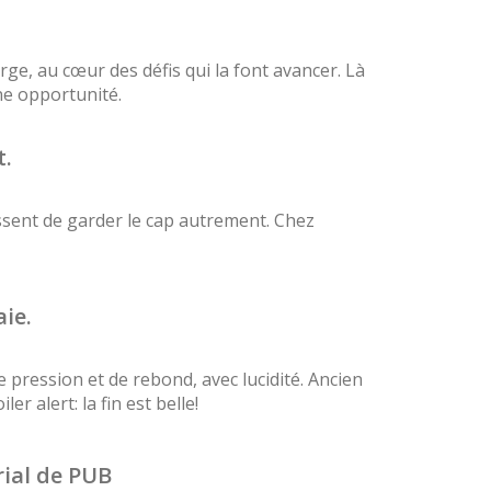
ge, au cœur des défis qui la font avancer. Là
ne opportunité.
t.
ssent de garder le cap autrement. Chez
ie.
 pression et de rebond, avec lucidité. Ancien
r alert: la fin est belle!
rial de PUB