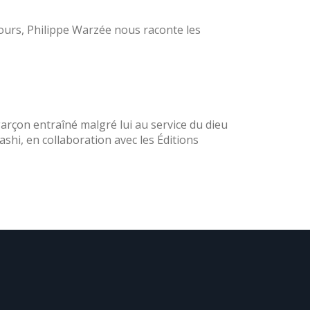
ours, Philippe Warzée nous raconte les
garçon entraîné malgré lui au service du dieu
shi, en collaboration avec les Éditions