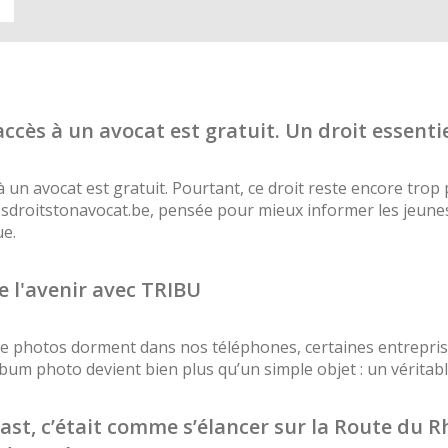
’accès à un avocat est gratuit. Un droit essent
à un avocat est gratuit. Pourtant, ce droit reste encore tro
esdroitstonavocat.be, pensée pour mieux informer les jeunes
e.
e l'avenir avec TRIBU
 de photos dorment dans nos téléphones, certaines entrepri
album photo devient bien plus qu’un simple objet : un véritab
cast, c’était comme s’élancer sur la Route du 