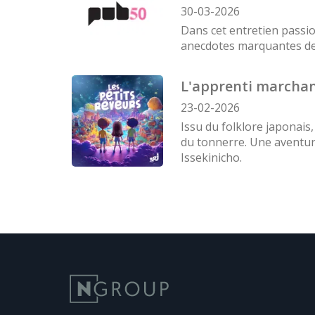
30-03-2026
Dans cet entretien passi
anecdotes marquantes de 
L'apprenti marchand
23-02-2026
Issu du folklore japonais
du tonnerre. Une aventure
Issekinicho.