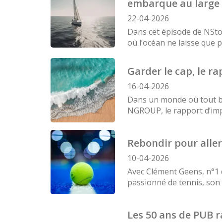
embarque au large 
22-04-2026
Dans cet épisode de NStor
où l’océan ne laisse que 
Garder le cap, le 
16-04-2026
Dans un monde où tout bo
NGROUP, le rapport d’imp
Rebondir pour aller
10-04-2026
Avec Clément Geens, n°1 d
passionné de tennis, son p
Les 50 ans de PUB r