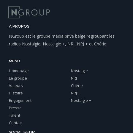
À PROPOS
NGroup est le groupe média privé belge regroupant les
radios Nostalgie, Nostalgie +, NRJ, NRJ + et Chérie.
MENU
Homepage
Nostalgie
Le groupe
NRJ
Valeurs
Chérie
Histoire
NRJ+
Engagement
Nostalgie +
Presse
Talent
Contact
SOCIAL MEDIA