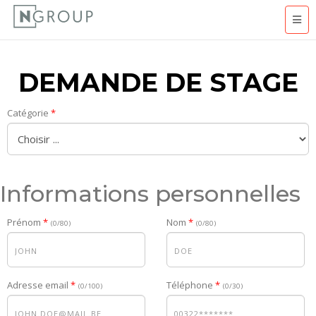
DEMANDE DE STAGE
Catégorie
Informations personnelles
Prénom
Nom
(0/80)
(0/80)
Adresse email
Téléphone
(0/100)
(0/30)