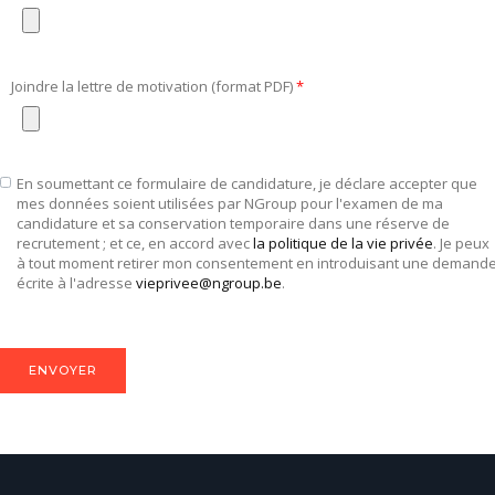
Joindre la lettre de motivation (format PDF)
En soumettant ce formulaire de candidature, je déclare accepter que
mes données soient utilisées par NGroup pour l'examen de ma
candidature et sa conservation temporaire dans une réserve de
recrutement ; et ce, en accord avec
la politique de la vie privée
. Je peux
à tout moment retirer mon consentement en introduisant une demand
écrite à l'adresse
vieprivee@ngroup.be
.
ENVOYER